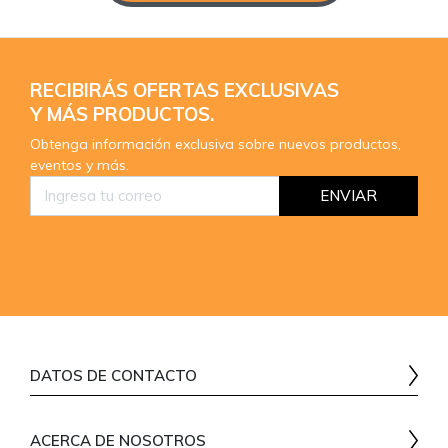
RECIBIRÁS OFERTAS EXCLUSIVAS
Y MÁS PRODUCTOS.
Obtenga información exclusiva sobre nuevos productos,
eventos y más.
ENVIAR
DATOS DE CONTACTO
(51) 926 976 895
ACERCA DE NOSOTROS